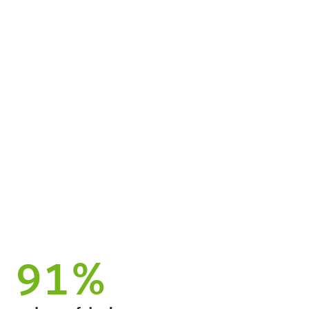
Zwischen Bergen und Seen, zum
Skifahren, Wandern oder Baden.
91%