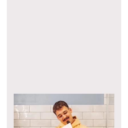
Ich stimme hiermit den
Datenschutzbestimmungen
zu.*