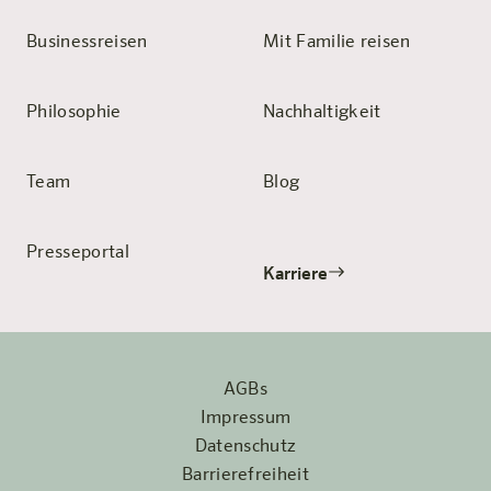
Businessreisen
Mit Familie reisen
Philosophie
Nachhaltigkeit
Team
Blog
Presseportal
Karriere
AGBs
Impressum
Datenschutz
Barrierefreiheit