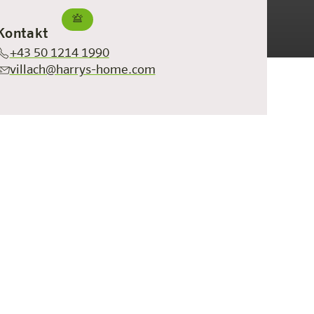
Kontakt
+43 50 1214 1990
villach@harrys-home.com