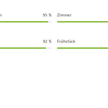
n
95
%
Zimmer
92
%
Frühstück