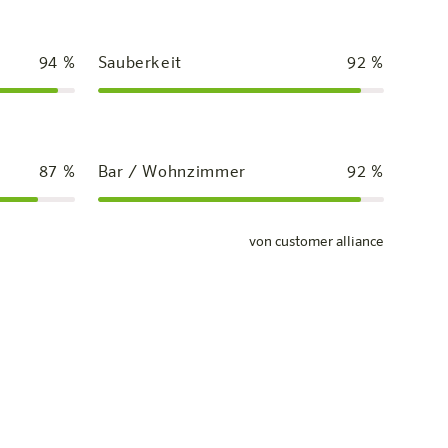
94
%
Sauberkeit
92
%
87
%
Bar / Wohnzimmer
92
%
von customer alliance