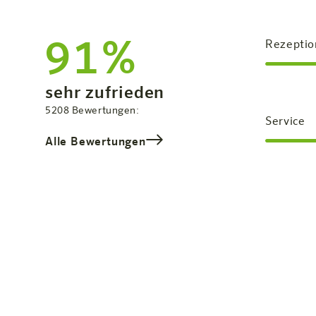
91%
Rezeptio
Zufriedenheit:
sehr zufrieden
Gesamtbewertung
5208
Bewertungen:
Service
Alle Bewertungen