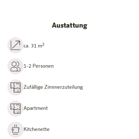
Austattung
2
ca. 31 m
1-2 Personen
Zufällige Zimmerzuteilung
Apartment
Kitchenette