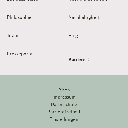
Philosophie
Nachhaltigkeit
Team
Blog
Presseportal
Karriere
AGBs
Impressum
Datenschutz
Barrierefreiheit
Einstellungen