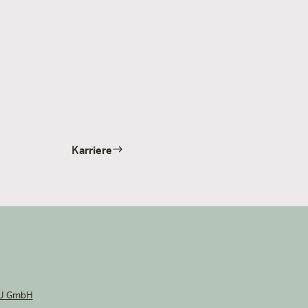
Karriere
U GmbH