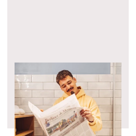
Con la presente acconsento alle
informative sulla privacy
.*