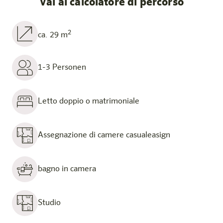
Vai al calcolatore di percorso
2
ca. 29 m
1-3 Personen
Letto doppio o matrimoniale
Assegnazione di camere casualeasign
bagno in camera
Studio