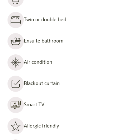
Twin or double bed
Ensuite bathroom
Air condition
Blackout curtain
Smart TV
Allergic friendly