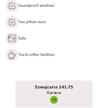
Soundproof windows
Two pillow sizes
Safe
Tea & coffee facilities
Szwajcaria 141.75
Kariera