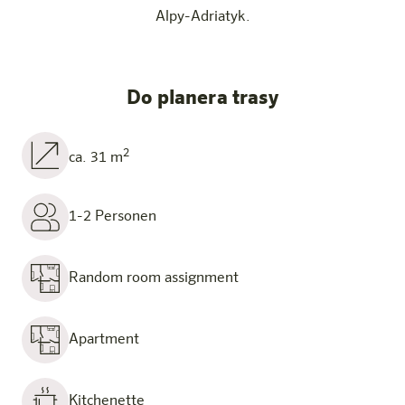
Alpy-Adriatyk.
Do planera trasy
2
ca. 31 m
1-2 Personen
Random room assignment
Apartment
Kitchenette