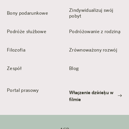
Zindywidualizuj swój
Bony podarunkowe
pobyt
Podróże służbowe
Podróżowanie z rodziną
Filozofia
Zrównoważony rozwój
Zespół
Blog
Portal prasowy
Włączenie dźwięku w
filmie