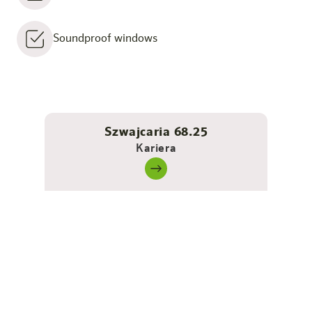
Soundproof windows
Szwajcaria 68.25
Kariera
Bez barier - samodzielne i