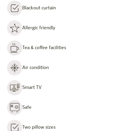
Blackout curtain
Allergic friendly
Tea & coffee facilities
Air condition
Smart TV
Safe
Two pillow sizes