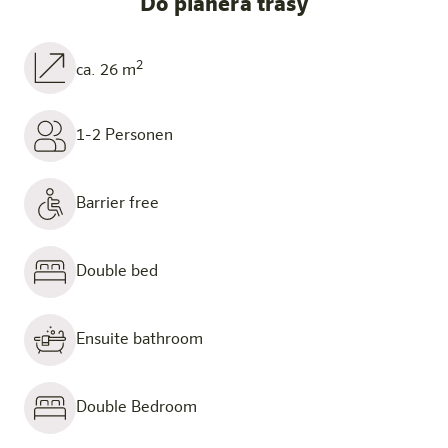
Do planera trasy
2
ca. 26 m
1-2 Personen
Barrier free
Double bed
Ensuite bathroom
Double Bedroom