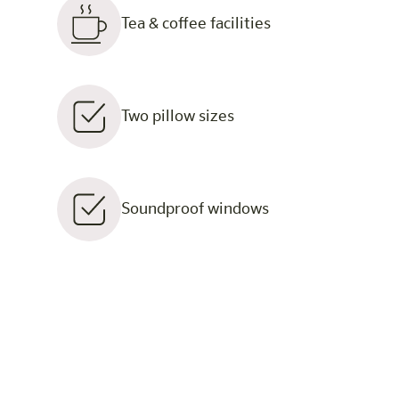
Tea & coffee facilities
Two pillow sizes
Soundproof windows