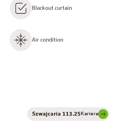
Blackout curtain
Air condition
Szwajcaria 113.25
Kariera