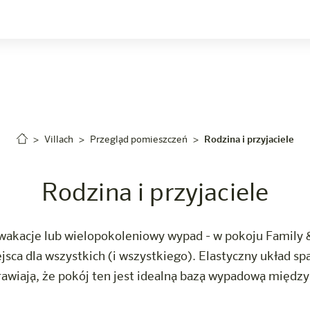
riera
Villach
Przegląd pomieszczeń
Rodzina i przyjaciele
Rodzina i przyjaciele
wakacje lub wielopokoleniowy wypad - w pokoju Family &
sca dla wszystkich (i wszystkiego). Elastyczny układ sp
awiają, że pokój ten jest idealną bazą wypadową między